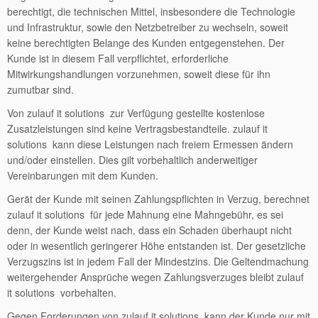
berechtigt, die technischen Mittel, insbesondere die Technologie
und Infrastruktur, sowie den Netzbetreiber zu wechseln, soweit
keine berechtigten Belange des Kunden entgegenstehen. Der
Kunde ist in diesem Fall verpflichtet, erforderliche
Mitwirkungshandlungen vorzunehmen, soweit diese für ihn
zumutbar sind.
Von zulauf it solutions zur Verfügung gestellte kostenlose
Zusatzleistungen sind keine Vertragsbestandteile. zulauf it
solutions kann diese Leistungen nach freiem Ermessen ändern
und/oder einstellen. Dies gilt vorbehaltlich anderweitiger
Vereinbarungen mit dem Kunden.
Gerät der Kunde mit seinen Zahlungspflichten in Verzug, berechnet
zulauf it solutions für jede Mahnung eine Mahngebühr, es sei
denn, der Kunde weist nach, dass ein Schaden überhaupt nicht
oder in wesentlich geringerer Höhe entstanden ist. Der gesetzliche
Verzugszins ist in jedem Fall der Mindestzins. Die Geltendmachung
weitergehender Ansprüche wegen Zahlungsverzuges bleibt zulauf
it solutions vorbehalten.
Gegen Forderungen von zulauf it solutions kann der Kunde nur mit