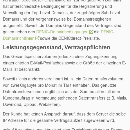
hat unterschiedliche Bedingungen für die Registrierung und
Verwaltung der Top-Level-Domains, der zugehörigen Sub-Level-
Domains und der Vorgehensweise bei Domainstreitigkeiten
aufgestellt. Soweit .de-Domains Gegenstand des Vertrages sind,
gelten neben den
DENIC-Domainbedingungen
die
DENIC-
Domainrichtlinien
sowie die DENICdirect-Preisliste.
Leistungsgegenstand, Vertragspflichten
Das Gesamtspeichervolumen jedes zu einer Zugangskennung
eingerichteten E-Mail-Postfaches sowie die Größe der einzelnen E-
Mails ist beschränkt.
Soweit nichts anderes vereinbart ist, ist ein Datentransfervolumen
von zwei Gigabyte pro Monat im Tarif enthalten. Das genutzte
Datentransfervolumen ergibt sich aus der Summe allen mit dem
Kundenauftrag in Verbindung stehenden Datentransfers (z.B. Mails,
Download, Upload, Webseiten).
Der Kunde hat keinen Anspruch darauf, dass dem Server die selbe
IP-Adresse für die gesamte Vertragslaufzeit zugewiesen wird.
zulauf it solutions gewährleistet eine Erreichbarkeit seiner Server