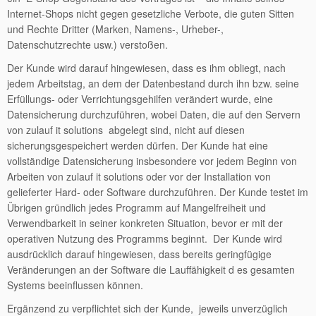
Internet-Shops nicht gegen gesetzliche Verbote, die guten Sitten
und Rechte Dritter (Marken, Namens-, Urheber-,
Datenschutzrechte usw.) verstoßen.
Der Kunde wird darauf hingewiesen, dass es ihm obliegt, nach
jedem Arbeitstag, an dem der Datenbestand durch ihn bzw. seine
Erfüllungs- oder Verrichtungsgehilfen verändert wurde, eine
Datensicherung durchzuführen, wobei Daten, die auf den Servern
von zulauf it solutions abgelegt sind, nicht auf diesen
sicherungsgespeichert werden dürfen. Der Kunde hat eine
vollständige Datensicherung insbesondere vor jedem Beginn von
Arbeiten von zulauf it solutions oder vor der Installation von
gelieferter Hard- oder Software durchzuführen. Der Kunde testet im
Übrigen gründlich jedes Programm auf Mangelfreiheit und
Verwendbarkeit in seiner konkreten Situation, bevor er mit der
operativen Nutzung des Programms beginnt. Der Kunde wird
ausdrücklich darauf hingewiesen, dass bereits geringfügige
Veränderungen an der Software die Lauffähigkeit d es gesamten
Systems beeinflussen können.
Ergänzend zu verpflichtet sich der Kunde, jeweils unverzüglich