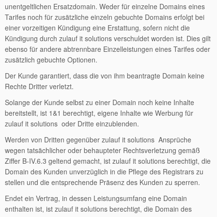
unentgeltlichen Ersatzdomain. Weder für einzelne Domains eines
Tarifes noch für zusätzliche einzeln gebuchte Domains erfolgt bei
einer vorzeitigen Kündigung eine Erstattung, sofern nicht die
Kündigung durch zulauf it solutions verschuldet worden ist. Dies gilt
ebenso für andere abtrennbare Einzelleistungen eines Tarifes oder
zusätzlich gebuchte Optionen.
Der Kunde garantiert, dass die von ihm beantragte Domain keine
Rechte Dritter verletzt.
Solange der Kunde selbst zu einer Domain noch keine Inhalte
bereitstellt, ist 1&1 berechtigt, eigene Inhalte wie Werbung für
zulauf it solutions oder Dritte einzublenden.
Werden von Dritten gegenüber zulauf it solutions Ansprüche
wegen tatsächlicher oder behaupteter Rechtsverletzung gemäß
Ziffer B-IV.6.3 geltend gemacht, ist zulauf it solutions berechtigt, die
Domain des Kunden unverzüglich in die Pflege des Registrars zu
stellen und die entsprechende Präsenz des Kunden zu sperren.
Endet ein Vertrag, in dessen Leistungsumfang eine Domain
enthalten ist, ist zulauf it solutions berechtigt, die Domain des