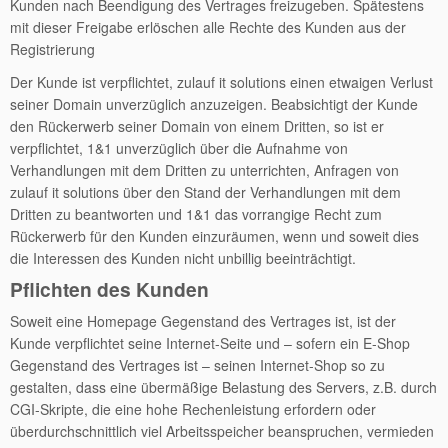
Kunden nach Beendigung des Vertrages freizugeben. Spätestens
mit dieser Freigabe erlöschen alle Rechte des Kunden aus der
Registrierung
Der Kunde ist verpflichtet, zulauf it solutions einen etwaigen Verlust
seiner Domain unverzüglich anzuzeigen. Beabsichtigt der Kunde
den Rückerwerb seiner Domain von einem Dritten, so ist er
verpflichtet, 1&1 unverzüglich über die Aufnahme von
Verhandlungen mit dem Dritten zu unterrichten, Anfragen von
zulauf it solutions über den Stand der Verhandlungen mit dem
Dritten zu beantworten und 1&1 das vorrangige Recht zum
Rückerwerb für den Kunden einzuräumen, wenn und soweit dies
die Interessen des Kunden nicht unbillig beeinträchtigt.
Pflichten des Kunden
Soweit eine Homepage Gegenstand des Vertrages ist, ist der
Kunde verpflichtet seine Internet-Seite und – sofern ein E-Shop
Gegenstand des Vertrages ist – seinen Internet-Shop so zu
gestalten, dass eine übermäßige Belastung des Servers, z.B. durch
CGI-Skripte, die eine hohe Rechenleistung erfordern oder
überdurchschnittlich viel Arbeitsspeicher beanspruchen, vermieden