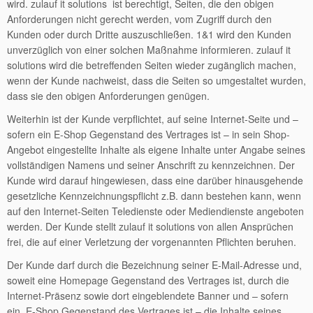
wird. zulauf it solutions ist berechtigt, Seiten, die den obigen
Anforderungen nicht gerecht werden, vom Zugriff durch den
Kunden oder durch Dritte auszuschließen. 1&1 wird den Kunden
unverzüglich von einer solchen Maßnahme informieren. zulauf it
solutions wird die betreffenden Seiten wieder zugänglich machen,
wenn der Kunde nachweist, dass die Seiten so umgestaltet wurden,
dass sie den obigen Anforderungen genügen.
Weiterhin ist der Kunde verpflichtet, auf seine Internet-Seite und –
sofern ein E-Shop Gegenstand des Vertrages ist – in sein Shop-
Angebot eingestellte Inhalte als eigene Inhalte unter Angabe seines
vollständigen Namens und seiner Anschrift zu kennzeichnen. Der
Kunde wird darauf hingewiesen, dass eine darüber hinausgehende
gesetzliche Kennzeichnungspflicht z.B. dann bestehen kann, wenn
auf den Internet-Seiten Teledienste oder Mediendienste angeboten
werden. Der Kunde stellt zulauf it solutions von allen Ansprüchen
frei, die auf einer Verletzung der vorgenannten Pflichten beruhen.
Der Kunde darf durch die Bezeichnung seiner E-Mail-Adresse und,
soweit eine Homepage Gegenstand des Vertrages ist, durch die
Internet-Präsenz sowie dort eingeblendete Banner und – sofern
ein E-Shop Gegenstand des Vertrages ist – die Inhalte seines