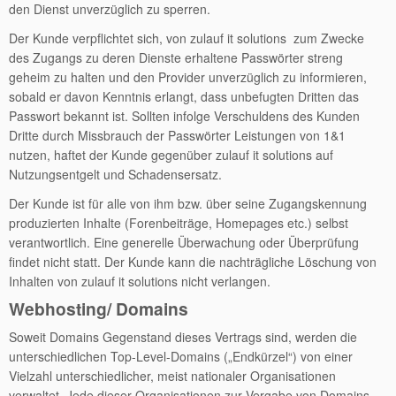
den Dienst unverzüglich zu sperren.
Der Kunde verpflichtet sich, von zulauf it solutions zum Zwecke
des Zugangs zu deren Dienste erhaltene Passwörter streng
geheim zu halten und den Provider unverzüglich zu informieren,
sobald er davon Kenntnis erlangt, dass unbefugten Dritten das
Passwort bekannt ist. Sollten infolge Verschuldens des Kunden
Dritte durch Missbrauch der Passwörter Leistungen von 1&1
nutzen, haftet der Kunde gegenüber zulauf it solutions auf
Nutzungsentgelt und Schadensersatz.
Der Kunde ist für alle von ihm bzw. über seine Zugangskennung
produzierten Inhalte (Forenbeiträge, Homepages etc.) selbst
verantwortlich. Eine generelle Überwachung oder Überprüfung
findet nicht statt. Der Kunde kann die nachträgliche Löschung von
Inhalten von zulauf it solutions nicht verlangen.
Webhosting/ Domains
Soweit Domains Gegenstand dieses Vertrags sind, werden die
unterschiedlichen Top-Level-Domains („Endkürzel“) von einer
Vielzahl unterschiedlicher, meist nationaler Organisationen
verwaltet. Jede dieser Organisationen zur Vergabe von Domains