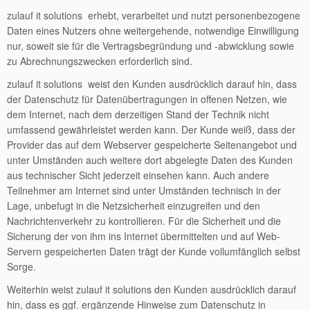
zulauf it solutions erhebt, verarbeitet und nutzt personenbezogene
Daten eines Nutzers ohne weitergehende, notwendige Einwilligung
nur, soweit sie für die Vertragsbegründung und -abwicklung sowie
zu Abrechnungszwecken erforderlich sind.
zulauf it solutions weist den Kunden ausdrücklich darauf hin, dass
der Datenschutz für Datenübertragungen in offenen Netzen, wie
dem Internet, nach dem derzeitigen Stand der Technik nicht
umfassend gewährleistet werden kann. Der Kunde weiß, dass der
Provider das auf dem Webserver gespeicherte Seitenangebot und
unter Umständen auch weitere dort abgelegte Daten des Kunden
aus technischer Sicht jederzeit einsehen kann. Auch andere
Teilnehmer am Internet sind unter Umständen technisch in der
Lage, unbefugt in die Netzsicherheit einzugreifen und den
Nachrichtenverkehr zu kontrollieren. Für die Sicherheit und die
Sicherung der von ihm ins Internet übermittelten und auf Web-
Servern gespeicherten Daten trägt der Kunde vollumfänglich selbst
Sorge.
Weiterhin weist zulauf it solutions den Kunden ausdrücklich darauf
hin, dass es ggf. ergänzende Hinweise zum Datenschutz in