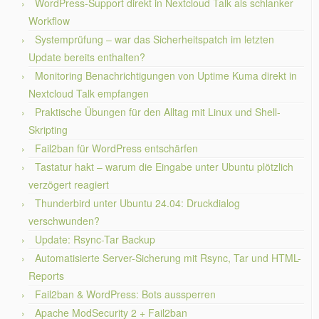
WordPress-Support direkt in Nextcloud Talk als schlanker
Workflow
Systemprüfung – war das Sicherheitspatch im letzten
Update bereits enthalten?
Monitoring Benachrichtigungen von Uptime Kuma direkt in
Nextcloud Talk empfangen
Praktische Übungen für den Alltag mit Linux und Shell-
Skripting
Fail2ban für WordPress entschärfen
Tastatur hakt – warum die Eingabe unter Ubuntu plötzlich
verzögert reagiert
Thunderbird unter Ubuntu 24.04: Druckdialog
verschwunden?
Update: Rsync-Tar Backup
Automatisierte Server-Sicherung mit Rsync, Tar und HTML-
Reports
Fail2ban & WordPress: Bots aussperren
Apache ModSecurity 2 + Fail2ban