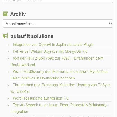
Themen
Archiv
Archiv
zulauf it solutions
Integration von OpenAI in Joplin via Jarvis-Plugin
Fehler bei Wekan-Upgrade mit MongoDB 7.0
Von der FRITZ!Box 7590 zur 7690 – Erfahrungen beim
Routerwechsel
Wenn ModSecurity den Mailversand blockiert: Mysteriöse
False Positives in Roundcube beheben
Thunderbird und Exchange-Kalender: Umstieg von TbSync
auf DavMail
WordPressupdate auf Version 7.0
Text-to-Speech unter Linux: Piper, Phonetik & Wiktionary-
Integration