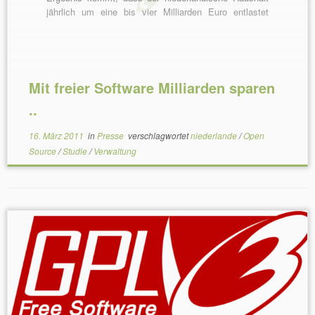
jährlich um eine bis vier Milliarden Euro entlastet
werden kann, wenn die öffentliche Verwaltung freie
Software […]
Mit freier Software Milliarden sparen
..
16. März 2011
in
Presse
verschlagwortet
niederlande
/
Open
Source
/
Studie
/
Verwaltung