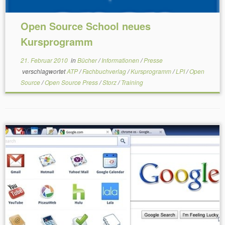
Open Source School neues
Kursprogramm
21. Februar 2010
in
Bücher
/
Informationen
/
Presse
verschlagwortet
ATP
/
Fachbuchverlag
/
Kursprogramm
/
LPI
/
Open
Source
/
Open Source Press
/
Storz
/
Training