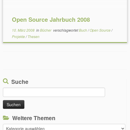
Open Source Jahrbuch 2008
10. März 2008
in
Bücher
verschlagwortet
Buch
/
Open Source
/
Projekte
/
Thesen
Suche
Suchen
nach:
Weitere Themen
Weitere