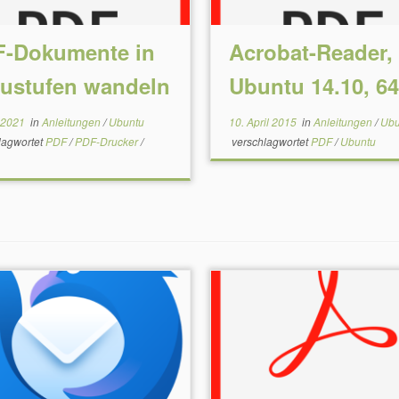
-Dokumente in
Acrobat-Reader,
ustufen wandeln
Ubuntu 14.10, 64
l 2021
in
Anleitungen
/
Ubuntu
10. April 2015
in
Anleitungen
/
Ubu
lagwortet
PDF
/
PDF-Drucker
/
verschlagwortet
PDF
/
Ubuntu