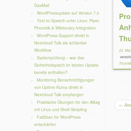
DavMail
WordPressupdate auf Version 7.0
Pro
Text-to-Speech unter Linux: Piper,
Anh
Phonetik & Wiktionary-Integration
WordPress-Support direkt in
Thu
Nextcloud Talk als schlanker
Workflow
22. Ma
versch
Systemprüfung – war das
Thunde
Sicherheitspatch im letzten Update
bereits enthalten?
Monitoring Benachrichtigungen
von Uptime Kuma direkt in
Nextcloud Talk empfangen
Praktische Übungen für den Alltag
←
Älte
mit Linux und Shell-Skripting
Fail2ban für WordPress
entschärfen