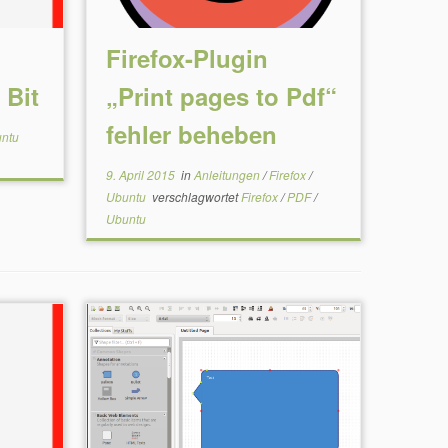
Firefox-Plugin
 Bit
„Print pages to Pdf“
fehler beheben
ntu
9. April 2015
in
Anleitungen
/
Firefox
/
Ubuntu
verschlagwortet
Firefox
/
PDF
/
Ubuntu