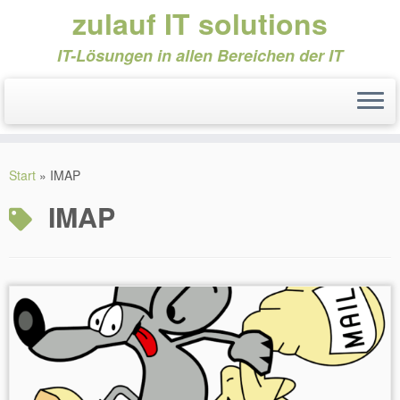
zulauf IT solutions
IT-Lösungen in allen Bereichen der IT
Zum
Inhalt
Start
»
IMAP
springen
IMAP