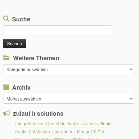
Suche
Suchen
nach:
Weitere Themen
Weitere
Themen
Archiv
Archiv
zulauf it solutions
Integration von OpenAI in Joplin via Jarvis-Plugin
Fehler bei Wekan-Upgrade mit MongoDB 7.0