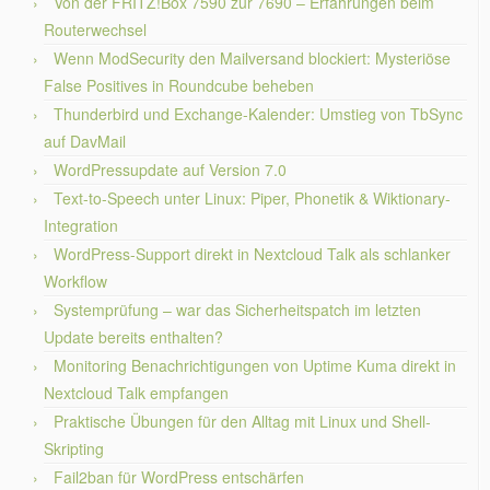
Von der FRITZ!Box 7590 zur 7690 – Erfahrungen beim
Routerwechsel
Wenn ModSecurity den Mailversand blockiert: Mysteriöse
False Positives in Roundcube beheben
Thunderbird und Exchange-Kalender: Umstieg von TbSync
auf DavMail
WordPressupdate auf Version 7.0
Text-to-Speech unter Linux: Piper, Phonetik & Wiktionary-
Integration
WordPress-Support direkt in Nextcloud Talk als schlanker
Workflow
Systemprüfung – war das Sicherheitspatch im letzten
Update bereits enthalten?
Monitoring Benachrichtigungen von Uptime Kuma direkt in
Nextcloud Talk empfangen
Praktische Übungen für den Alltag mit Linux und Shell-
Skripting
Fail2ban für WordPress entschärfen