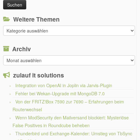
Weitere Themen
Weitere
Themen
Archiv
Archiv
zulauf it solutions
Integration von OpenAI in Joplin via Jarvis-Plugin
Fehler bei Wekan-Upgrade mit MongoDB 7.0
Von der FRITZ!Box 7590 zur 7690 – Erfahrungen beim
Routerwechsel
Wenn ModSecurity den Mailversand blockiert: Mysteriöse
False Positives in Roundcube beheben
Thunderbird und Exchange-Kalender: Umstieg von TbSync