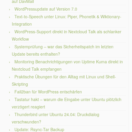
auf DavMail
WordPressupdate auf Version 7.0
Text-to-Speech unter Linux: Piper, Phonetik & Wiktionary-
Integration
WordPress-Support direkt in Nextcloud Talk als schlanker
Workflow
Systemprüfung – war das Sicherheitspatch im letzten
Update bereits enthalten?
Monitoring Benachrichtigungen von Uptime Kuma direkt in
Nextcloud Talk empfangen
Praktische Übungen für den Alltag mit Linux und Shell-
Skripting
Fail2ban für WordPress entschärfen
Tastatur hakt – warum die Eingabe unter Ubuntu plötzlich
verzögert reagiert
Thunderbird unter Ubuntu 24.04: Druckdialog
verschwunden?
Update: Rsync-Tar Backup