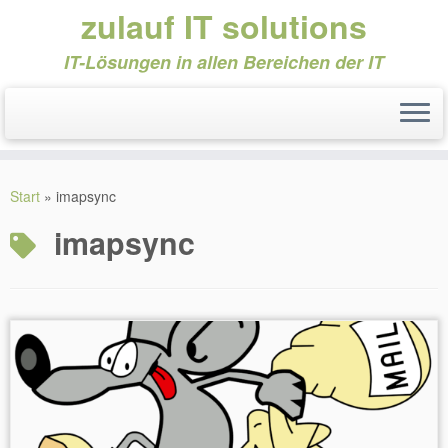
zulauf IT solutions
IT-Lösungen in allen Bereichen der IT
Zum
Inhalt
Start
»
imapsync
springen
imapsync