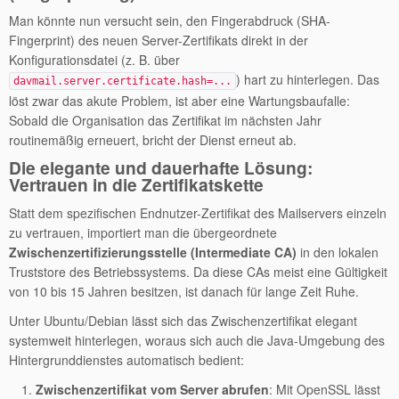
Man könnte nun versucht sein, den Fingerabdruck (SHA-
Fingerprint) des neuen Server-Zertifikats direkt in der
Konfigurationsdatei (z. B. über
) hart zu hinterlegen. Das
davmail.server.certificate.hash=...
löst zwar das akute Problem, ist aber eine Wartungsbaufalle:
Sobald die Organisation das Zertifikat im nächsten Jahr
routinemäßig erneuert, bricht der Dienst erneut ab.
Die elegante und dauerhafte Lösung:
Vertrauen in die Zertifikatskette
Statt dem spezifischen Endnutzer-Zertifikat des Mailservers einzeln
zu vertrauen, importiert man die übergeordnete
Zwischenzertifizierungsstelle (Intermediate CA)
in den lokalen
Truststore des Betriebssystems. Da diese CAs meist eine Gültigkeit
von 10 bis 15 Jahren besitzen, ist danach für lange Zeit Ruhe.
Unter Ubuntu/Debian lässt sich das Zwischenzertifikat elegant
systemweit hinterlegen, woraus sich auch die Java-Umgebung des
Hintergrunddienstes automatisch bedient:
Zwischenzertifikat vom Server abrufen
: Mit OpenSSL lässt