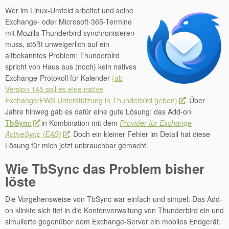
Wer im Linux-Umfeld arbeitet und seine
Exchange- oder Microsoft-365-Termine
mit Mozilla Thunderbird synchronisieren
muss, stößt unweigerlich auf ein
altbekanntes Problem: Thunderbird
spricht von Haus aus (noch) kein natives
Exchange-Protokoll für Kalender
(ab
Version 145 soll es eine native
Exchange/EWS Unterstützung in Thunderbird geben)
. Über
Jahre hinweg gab es dafür eine gute Lösung: das Add-on
TbSync
in Kombination mit dem
Provider für Exchange
ActiveSync (EAS)
. Doch ein kleiner Fehler im Detail hat diese
Lösung für mich jetzt unbrauchbar gemacht.
Wie TbSync das Problem bisher
löste
Die Vorgehensweise von TbSync war einfach und simpel: Das Add-
on klinkte sich tief in die Kontenverwaltung von Thunderbird ein und
simulierte gegenüber dem Exchange-Server ein mobiles Endgerät.