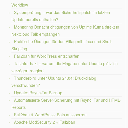
Workflow
Systemprüfung – war das Sicherheitspatch im letzten
Update bereits enthalten?
Monitoring Benachrichtigungen von Uptime Kuma direkt in
Nextcloud Talk empfangen
Praktische Übungen für den Alltag mit Linux und Shell-
Skripting
Fail2ban für WordPress entschärfen
Tastatur hakt – warum die Eingabe unter Ubuntu plötzlich
verzögert reagiert
Thunderbird unter Ubuntu 24.04: Druckdialog
verschwunden?
Update: Rsync-Tar Backup
Automatisierte Server-Sicherung mit Rsync, Tar und HTML-
Reports
Fail2ban & WordPress: Bots aussperren
Apache ModSecurity 2 + Fail2ban