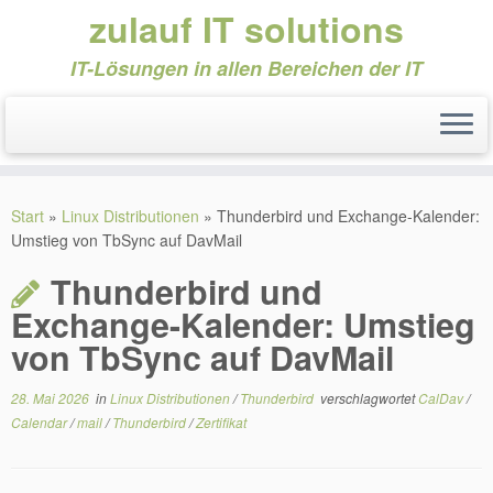
zulauf IT solutions
IT-Lösungen in allen Bereichen der IT
Zum
Inhalt
Start
»
Linux Distributionen
»
Thunderbird und Exchange-Kalender:
springen
Umstieg von TbSync auf DavMail
Thunderbird und
Exchange-Kalender: Umstieg
von TbSync auf DavMail
28. Mai 2026
in
Linux Distributionen
/
Thunderbird
verschlagwortet
CalDav
/
Calendar
/
mail
/
Thunderbird
/
Zertifikat