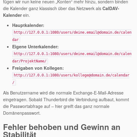
fügen wir nun keine neuen „Konten“ mehr hinzu, sondern binden
die Kalender ganz klassisch über das Netzwerk als
CalDAV-
Kalender
ein.
Hauptkalender:
http://127.0.0.1:1080/users/deine.email@domain.de/calen
dar
Eigene Unterkalender:
http://127.0.0.1:1080/users/deine.email@domain.de/calen
dar/ProjektName/
Freigaben von Kollegen:
http://127.0.0.1:1080/users/kollege@domain.de/calendar
/
Als Benutzername wird die normale Exchange-E-Mail-Adresse
eingetragen. Sobald Thunderbird die Verbindung aufbaut, kommt
die Passwortabfrage auf – hier greift das ganz normale
Domänenpasswort.
Fehler behoben und Gewinn an
Stabilität