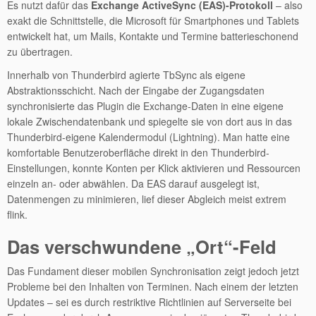
Es nutzt dafür das
Exchange ActiveSync (EAS)-Protokoll
– also
exakt die Schnittstelle, die Microsoft für Smartphones und Tablets
entwickelt hat, um Mails, Kontakte und Termine batterieschonend
zu übertragen.
Innerhalb von Thunderbird agierte TbSync als eigene
Abstraktionsschicht. Nach der Eingabe der Zugangsdaten
synchronisierte das Plugin die Exchange-Daten in eine eigene
lokale Zwischendatenbank und spiegelte sie von dort aus in das
Thunderbird-eigene Kalendermodul (Lightning). Man hatte eine
komfortable Benutzeroberfläche direkt in den Thunderbird-
Einstellungen, konnte Konten per Klick aktivieren und Ressourcen
einzeln an- oder abwählen. Da EAS darauf ausgelegt ist,
Datenmengen zu minimieren, lief dieser Abgleich meist extrem
flink.
Das verschwundene „Ort“-Feld
Das Fundament dieser mobilen Synchronisation zeigt jedoch jetzt
Probleme bei den Inhalten von Terminen. Nach einem der letzten
Updates – sei es durch restriktive Richtlinien auf Serverseite bei