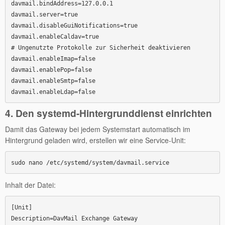
davmail.bindAddress=127.0.0.1

davmail.server=true

davmail.disableGuiNotifications=true

davmail.enableCaldav=true

# Ungenutzte Protokolle zur Sicherheit deaktivieren

davmail.enableImap=false

davmail.enablePop=false

davmail.enableSmtp=false

4. Den systemd-Hintergrunddienst einrichten
Damit das Gateway bei jedem Systemstart automatisch im
Hintergrund geladen wird, erstellen wir eine Service-Unit:
Inhalt der Datei:
[Unit]

Description=DavMail Exchange Gateway
