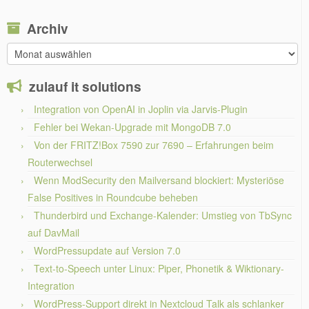
Archiv
Archiv
zulauf it solutions
Integration von OpenAI in Joplin via Jarvis-Plugin
Fehler bei Wekan-Upgrade mit MongoDB 7.0
Von der FRITZ!Box 7590 zur 7690 – Erfahrungen beim
Routerwechsel
Wenn ModSecurity den Mailversand blockiert: Mysteriöse
False Positives in Roundcube beheben
Thunderbird und Exchange-Kalender: Umstieg von TbSync
auf DavMail
WordPressupdate auf Version 7.0
Text-to-Speech unter Linux: Piper, Phonetik & Wiktionary-
Integration
WordPress-Support direkt in Nextcloud Talk als schlanker