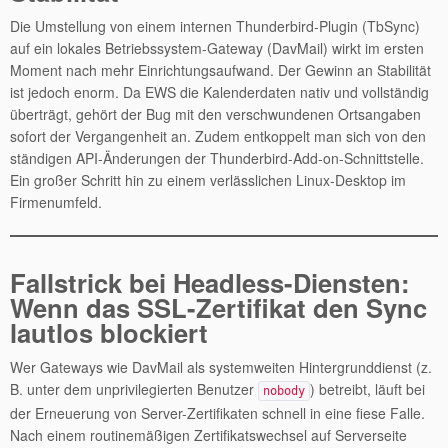
Die Umstellung von einem internen Thunderbird-Plugin (TbSync)
auf ein lokales Betriebssystem-Gateway (DavMail) wirkt im ersten
Moment nach mehr Einrichtungsaufwand. Der Gewinn an Stabilität
ist jedoch enorm. Da EWS die Kalenderdaten nativ und vollständig
überträgt, gehört der Bug mit den verschwundenen Ortsangaben
sofort der Vergangenheit an. Zudem entkoppelt man sich von den
ständigen API-Änderungen der Thunderbird-Add-on-Schnittstelle.
Ein großer Schritt hin zu einem verlässlichen Linux-Desktop im
Firmenumfeld.
Fallstrick bei Headless-Diensten:
Wenn das SSL-Zertifikat den Sync
lautlos blockiert
Wer Gateways wie DavMail als systemweiten Hintergrunddienst (z.
B. unter dem unprivilegierten Benutzer
) betreibt, läuft bei
nobody
der Erneuerung von Server-Zertifikaten schnell in eine fiese Falle.
Nach einem routinemäßigen Zertifikatswechsel auf Serverseite