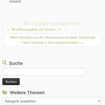
einsetzt.
Beitragsnavigation
←
WordPressupdate auf Version 7.0
Wenn ModSecurity den Mailversand blockiert: Mysteriöse
False Positives in Roundcube beheben
→
Suche
Suchen
nach:
Weitere Themen
Weitere
Themen