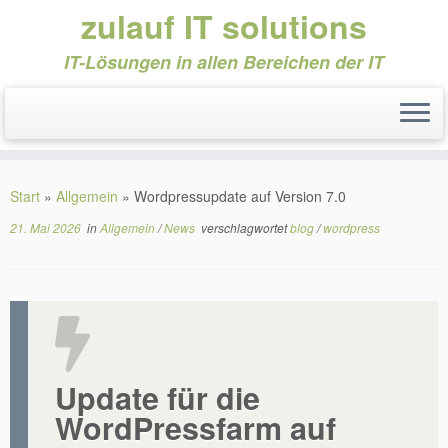
zulauf IT solutions
IT-Lösungen in allen Bereichen der IT
Zum
Inhalt
Start
»
Allgemein
»
Wordpressupdate auf Version 7.0
springen
21. Mai 2026
in
Allgemein
/
News
verschlagwortet
blog
/
wordpress
Update für die
WordPressfarm auf