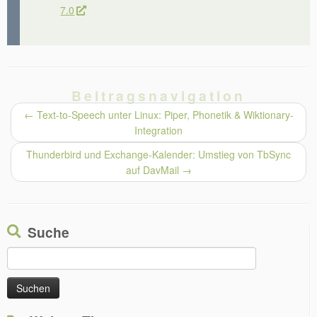
7.0
Beitragsnavigation
←
Text-to-Speech unter Linux: Piper, Phonetik & Wiktionary-
Integration
Thunderbird und Exchange-Kalender: Umstieg von TbSync
auf DavMail
→
Suche
Suchen
nach: