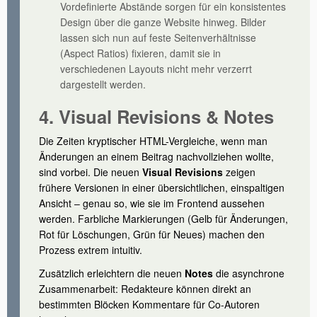
Vordefinierte Abstände sorgen für ein konsistentes
Design über die ganze Website hinweg. Bilder
lassen sich nun auf feste Seitenverhältnisse
(Aspect Ratios) fixieren, damit sie in
verschiedenen Layouts nicht mehr verzerrt
dargestellt werden.
4. Visual Revisions & Notes
Die Zeiten kryptischer HTML-Vergleiche, wenn man
Änderungen an einem Beitrag nachvollziehen wollte,
sind vorbei. Die neuen
Visual Revisions
zeigen
frühere Versionen in einer übersichtlichen, einspaltigen
Ansicht – genau so, wie sie im Frontend aussehen
werden. Farbliche Markierungen (Gelb für Änderungen,
Rot für Löschungen, Grün für Neues) machen den
Prozess extrem intuitiv.
Zusätzlich erleichtern die neuen
Notes
die asynchrone
Zusammenarbeit: Redakteure können direkt an
bestimmten Blöcken Kommentare für Co-Autoren