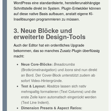
WordPress eine standardisierte, herstellerunabhängige
Schnittstelle direkt im System. Plugin-Entwickler können
auf diese native Basis aufbauen, anstatt eigene KI-
Insellösungen programmieren zu müssen.
3. Neue Blöcke und
erweiterte Design-Tools
Auch der Editor hat ein ordentliches Upgrade
bekommen, das so manches Zusatz-Plugin überflüssig
macht:
Neue Core-Blöcke:
Breadcrumbs
(Brotkrümelnavigation) und
Icons
sind nun direkt
an Bord. Der Cover-Block unterstützt zudem ab
sofort Video-Hintergründe.
Text & Layout:
Absätze lassen sich nativ
mehrspaltig formatieren (Text Columns) und die
erste Zeile kann automatisch eingerückt werden
(Text Line Indent).
Dimension Presets & Aspect Ratios: