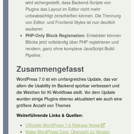
wird sichergestellt, dass Backend-Scripte von
Plugins das Layout im Editor nicht mehr
unbeabsichtigt zerschießen können. Die Trennung
von Editor- und Frontend-Styles ist nun deutlich
sauberer.
PHP-Only Block Registration:
Entwickler können
Blöcke jetzt vollständig über PHP registrieren und
rendern, ganz ohne komplexe JavaScript-Build-
Pipeline.
Zusammengefasst
WordPress 7.0 ist ein umfangreiches Update, das vor
allem die Usability im Backend spürbar verbessert und
die Weichen für KI-Workflows stellt. Vor dem Update
wurden einige Plugins ebenso aktualisiert wie auch eine
größere Anzahl von Themes
Weiterführende Links & Quellen:
Offizielle WordPress 7.0 Release Notes
Make WordPress Core: Übersicht zu Version