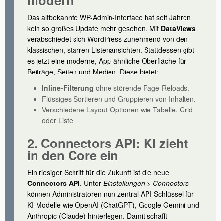
modern
Das altbekannte WP-Admin-Interface hat seit Jahren
kein so großes Update mehr gesehen. Mit
DataViews
verabschiedet sich WordPress zunehmend von den
klassischen, starren Listenansichten. Stattdessen gibt
es jetzt eine moderne, App-ähnliche Oberfläche für
Beiträge, Seiten und Medien. Diese bietet:
Inline-Filterung
ohne störende Page-Reloads.
Flüssiges Sortieren und Gruppieren von Inhalten.
Verschiedene Layout-Optionen wie Tabelle, Grid
oder Liste.
2. Connectors API: KI zieht
in den Core ein
Ein riesiger Schritt für die Zukunft ist die neue
Connectors API
. Unter
Einstellungen > Connectors
können Administratoren nun zentral API-Schlüssel für
KI-Modelle wie OpenAI (ChatGPT), Google Gemini und
Anthropic (Claude) hinterlegen. Damit schafft