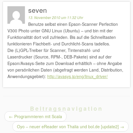
seven
13. November 2010 um 11:32 Uhr
Benutze selbst einen Epson-Scanner Perfection
V300 Photo unter GNU Linux (Ubuntu) – und bin mit der
Funktionalität dort voll zufrieden. Bis auf die Schnelltasten
funktionieren Flachbett- und Durchlicht-Scans tadellos.
Die (L)GPL-Treiber für Scanner, Tintenstrahl- und
Laserdrucker (Source, RPM-, DEB-Pakete) sind auf der
Epson/Avasys-Seite zum Download erhältlich – ohne Angabe
von persönlichen Daten (abgefragt werden Land, Distribution,
Anwendungsgebiet):
http://avasys.jp/eng/linux_driver/
Beitragsnavigation
←
Programmieren mit Scala
Oyo – neuer eReader von Thalia und bol.de [update2]
→