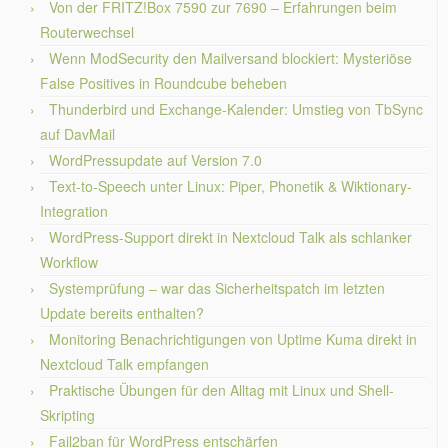
Von der FRITZ!Box 7590 zur 7690 – Erfahrungen beim
Routerwechsel
Wenn ModSecurity den Mailversand blockiert: Mysteriöse
False Positives in Roundcube beheben
Thunderbird und Exchange-Kalender: Umstieg von TbSync
auf DavMail
WordPressupdate auf Version 7.0
Text-to-Speech unter Linux: Piper, Phonetik & Wiktionary-
Integration
WordPress-Support direkt in Nextcloud Talk als schlanker
Workflow
Systemprüfung – war das Sicherheitspatch im letzten
Update bereits enthalten?
Monitoring Benachrichtigungen von Uptime Kuma direkt in
Nextcloud Talk empfangen
Praktische Übungen für den Alltag mit Linux und Shell-
Skripting
Fail2ban für WordPress entschärfen