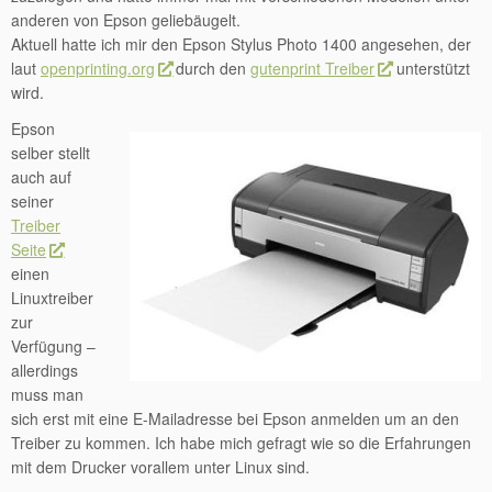
anderen von Epson geliebäugelt.
Aktuell hatte ich mir den Epson Stylus Photo 1400 angesehen, der
laut
openprinting.org
durch den
gutenprint Treiber
unterstützt
wird.
Epson
selber stellt
auch auf
seiner
Treiber
Seite
einen
Linuxtreiber
zur
Verfügung –
allerdings
muss man
sich erst mit eine E-Mailadresse bei Epson anmelden um an den
Treiber zu kommen. Ich habe mich gefragt wie so die Erfahrungen
mit dem Drucker vorallem unter Linux sind.