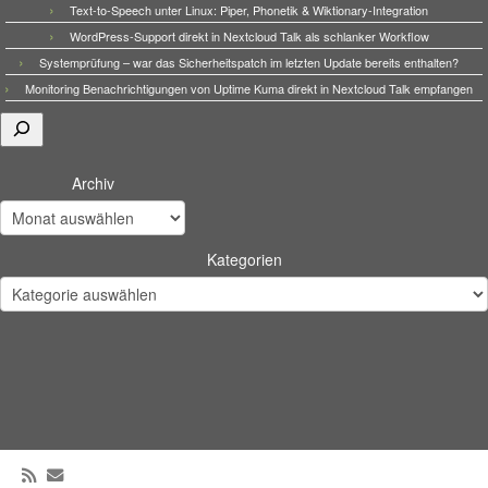
Text-to-Speech unter Linux: Piper, Phonetik & Wiktionary-Integration
WordPress-Support direkt in Nextcloud Talk als schlanker Workflow
Systemprüfung – war das Sicherheitspatch im letzten Update bereits enthalten?
Monitoring Benachrichtigungen von Uptime Kuma direkt in Nextcloud Talk empfangen
Suchen
Archiv
Kategorien