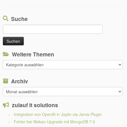
Suche
Suchen
nach:
Weitere Themen
Weitere
Themen
Archiv
Archiv
zulauf it solutions
Integration von OpenAI in Joplin via Jarvis-Plugin
Fehler bei Wekan-Upgrade mit MongoDB 7.0