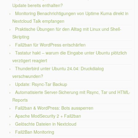
Update bereits enthalten?
Monitoring Benachrichtigungen von Uptime Kuma direkt in
Nextcloud Talk empfangen
Praktische Übungen für den Alltag mit Linux und Shell-
Skripting
Fail2ban für WordPress entschärfen
Tastatur hakt – warum die Eingabe unter Ubuntu plötzlich
verzögert reagiert
Thunderbird unter Ubuntu 24.04: Druckdialog
verschwunden?
Update: Rsync-Tar Backup
Automatisierte Server-Sicherung mit Rsync, Tar und HTML-
Reports
Fail2ban & WordPress: Bots aussperren
Apache ModSecurity 2 + Fail2ban
Gelöschte Dateien in Nextcloud
Fail2Ban Monitoring