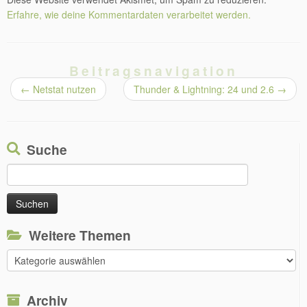
Erfahre, wie deine Kommentardaten verarbeitet werden.
Beitragsnavigation
←
Netstat nutzen
Thunder & Lightning: 24 und 2.6
→
Suche
Suchen
nach:
Weitere Themen
Weitere
Themen
Archiv