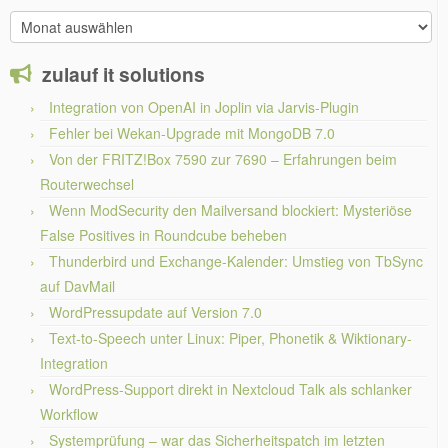
Archiv
zulauf it solutions
Integration von OpenAI in Joplin via Jarvis-Plugin
Fehler bei Wekan-Upgrade mit MongoDB 7.0
Von der FRITZ!Box 7590 zur 7690 – Erfahrungen beim
Routerwechsel
Wenn ModSecurity den Mailversand blockiert: Mysteriöse
False Positives in Roundcube beheben
Thunderbird und Exchange-Kalender: Umstieg von TbSync
auf DavMail
WordPressupdate auf Version 7.0
Text-to-Speech unter Linux: Piper, Phonetik & Wiktionary-
Integration
WordPress-Support direkt in Nextcloud Talk als schlanker
Workflow
Systemprüfung – war das Sicherheitspatch im letzten