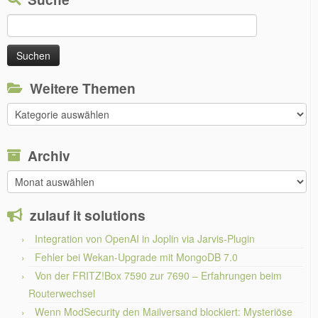
Suchen
nach:
Weitere Themen
Weitere
Themen
Archiv
Archiv
zulauf it solutions
Integration von OpenAI in Joplin via Jarvis-Plugin
Fehler bei Wekan-Upgrade mit MongoDB 7.0
Von der FRITZ!Box 7590 zur 7690 – Erfahrungen beim
Routerwechsel
Wenn ModSecurity den Mailversand blockiert: Mysteriöse