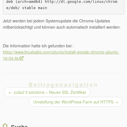
deb [arch=amd64] http://dl.google.com/linux/chrom
e/deb/ stable main
Jetzt werden bei jedem Systemupdate die Chrome-Updates
mitberücksichtigt und können auch automatisch installiert werden.
Die Information hatte ich gefunden bei :
https://www.linuxbabe.com/ubuntu/install-google-chrome-ubuntu-
16-04-lts
Beitragsnavigation
←
zulauf it solutions – Neues SSL Zertifikat
Umstellung der WordPress-Farm auf HTTPS
→
Suche