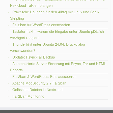
Nextcloud Talk empfangen
Praktische Übungen für den Alltag mit Linux und Shell-
Skripting
Fail2ban für WordPress entschärfen
Tastatur hakt – warum die Eingabe unter Ubuntu plötzlich
verzögert reagiert
Thunderbird unter Ubuntu 24.04: Druckdialog
verschwunden?
Update: Rsync-Tar Backup
Automatisierte Server-Sicherung mit Rsync, Tar und HTML-
Reports
Fail2ban & WordPress: Bots aussperren
Apache ModSecurity 2 + Fail2ban
Gelöschte Dateien in Nextcloud
Fail2Ban Monitoring