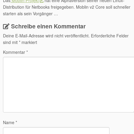
Das
Moblin-Projekt
hat eine Alphaversion seiner neuen Linux-
Distribution für Netbooks freigegeben. Moblin v2 Core soll schneller
starten als sein Vorgänger …
Schreibe einen Kommentar
Deine E-Mail-Adresse wird nicht veröffentlicht.
Erforderliche Felder
sind mit
*
markiert
Kommentar
*
Name
*