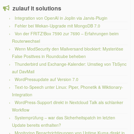
zulauf it solutions
Integration von OpenAI in Joplin via Jarvis-Plugin
Fehler bei Wekan-Upgrade mit MongoDB 7.0
Von der FRITZ!Box 7590 zur 7690 – Erfahrungen beim
Routerwechsel
Wenn ModSecurity den Mailversand blockiert: Mysteriöse
False Positives in Roundcube beheben
Thunderbird und Exchange-Kalender: Umstieg von TbSync
auf DavMail
WordPressupdate auf Version 7.0
Text-to-Speech unter Linux: Piper, Phonetik & Wiktionary-
Integration
WordPress-Support direkt in Nextcloud Talk als schlanker
Workflow
Systemprüfung – war das Sicherheitspatch im letzten
Update bereits enthalten?
Monitoring Benachrichtigungen von Uptime Kuma direkt in