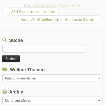
Beitragsnavigation
←
SSH Port absichern – iptables
Neues ASUS NetBook mit umklappbarem Display
→
Suche
Suchen
nach:
Weitere Themen
Weitere
Themen
Archiv
Archiv