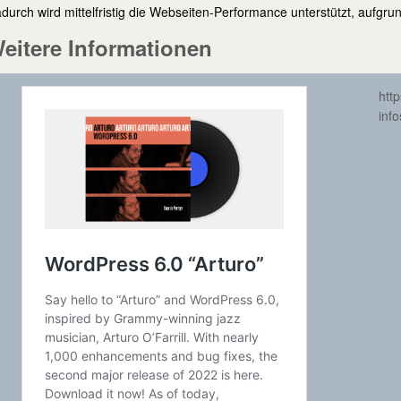
durch wird mittelfristig die Webseiten-Performance unterstützt, aufg
eitere Informationen
htt
inf