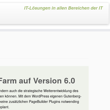
IT-Lösungen in allen Bereichen der IT
Farm auf Version 6.0
dern auch die strategische Weiterentwicklung des
rden können. Mit dem WordPress eigenen Gutenberg-
s keine zusätzlichen PageBuilder Plugins notwending
plant.