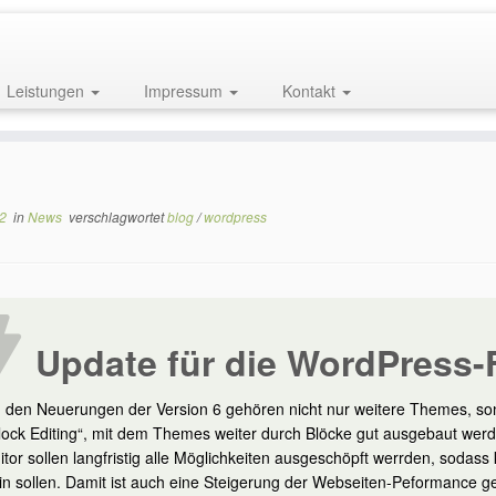
Leistungen
Impressum
Kontakt
22
in
News
verschlagwortet
blog
/
wordpress
Update für die WordPress-
 den Neuerungen der Version 6 gehören nicht nur weitere Themes, son
lock Editing“, mit dem Themes weiter durch Blöcke gut ausgebaut we
itor sollen langfristig alle Möglichkeiten ausgeschöpft werrden, sodas
in sollen. Damit ist auch eine Steigerung der Webseiten-Peformance ge