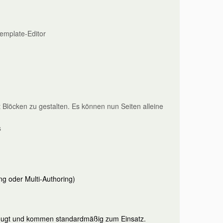
Template-Editor
Blöcken zu gestalten. Es können nun Seiten alleine
s
g oder Multi-Authoring)
zeugt und kommen standardmäßig zum Einsatz.