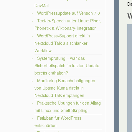
Da
DavMail
WordPressupdate auf Version 7.0
W
Text-to-Speech unter Linux: Piper,
Phonetik & Wiktionary-Integration
WordPress-Support direkt in
Nextcloud Talk als schlanker
Workflow
Systemprüfung – war das
Sicherheitspatch im letzten Update
bereits enthalten?
Monitoring Benachrichtigungen
von Uptime Kuma direkt in
Nextcloud Talk empfangen
Praktische Übungen für den Alltag
mit Linux und Shell-Skripting
Fail2ban für WordPress
entschärfen