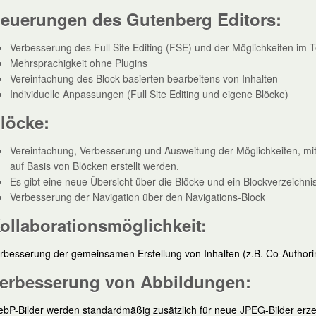
euerungen des Gutenberg Editors:
Verbesserung des Full Site Editing (FSE) und der Möglichkeiten im 
Mehrsprachigkeit ohne Plugins
Vereinfachung des Block-basierten bearbeitens von Inhalten
Individuelle Anpassungen (Full Site Editing und eigene Blöcke)
löcke:
Vereinfachung, Verbesserung und Ausweitung der Möglichkeiten, mit 
auf Basis von Blöcken erstellt werden.
Es gibt eine neue Übersicht über die Blöcke und ein Blockverzeichni
Verbesserung der Navigation über den Navigations-Block
ollaborationsmöglichkeit:
rbesserung der gemeinsamen Erstellung von Inhalten (z.B. Co-Authorin
erbesserung von Abbildungen:
bP-Bilder werden standardmäßig zusätzlich für neue JPEG-Bilder er