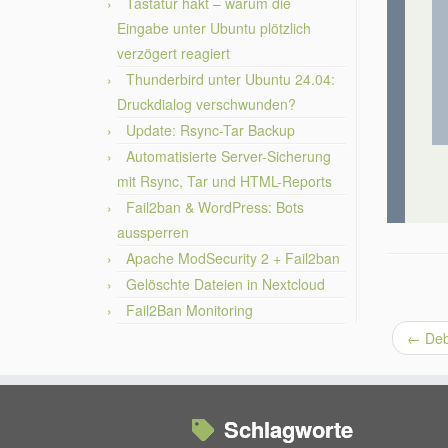
Tastatur hakt – warum die
Eingabe unter Ubuntu plötzlich
verzögert reagiert
Thunderbird unter Ubuntu 24.04:
Druckdialog verschwunden?
Update: Rsync-Tar Backup
Automatisierte Server-Sicherung
mit Rsync, Tar und HTML-Reports
Fail2ban & WordPress: Bots
aussperren
Apache ModSecurity 2 + Fail2ban
Gelöschte Dateien in Nextcloud
Fail2Ban Monitoring
←
Deb
Schlagworte