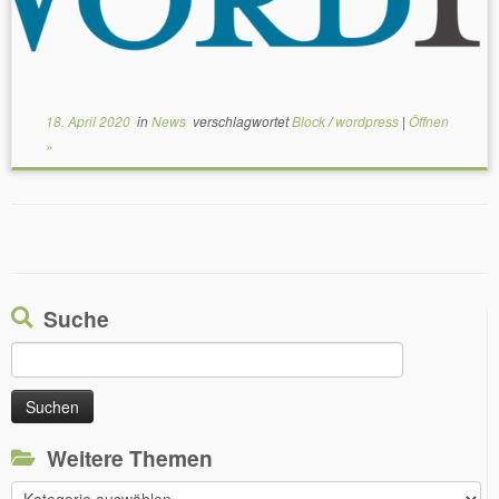
18. April 2020
in
News
verschlagwortet
Block
/
wordpress
|
Öffnen
»
Suche
Suchen
nach:
Weitere Themen
Weitere