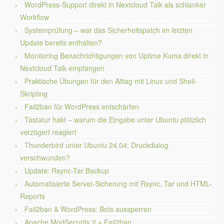
WordPress-Support direkt in Nextcloud Talk als schlanker
Workflow
Systemprüfung – war das Sicherheitspatch im letzten
Update bereits enthalten?
Monitoring Benachrichtigungen von Uptime Kuma direkt in
Nextcloud Talk empfangen
Praktische Übungen für den Alltag mit Linux und Shell-
Skripting
Fail2ban für WordPress entschärfen
Tastatur hakt – warum die Eingabe unter Ubuntu plötzlich
verzögert reagiert
Thunderbird unter Ubuntu 24.04: Druckdialog
verschwunden?
Update: Rsync-Tar Backup
Automatisierte Server-Sicherung mit Rsync, Tar und HTML-
Reports
Fail2ban & WordPress: Bots aussperren
Apache ModSecurity 2 + Fail2ban