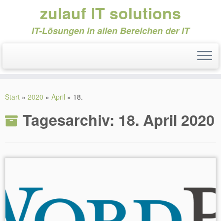
zulauf IT solutions
IT-Lösungen in allen Bereichen der IT
Zum
Inhalt
Start
»
2020
»
April
»
18.
springen
Tagesarchiv:
18. April 2020