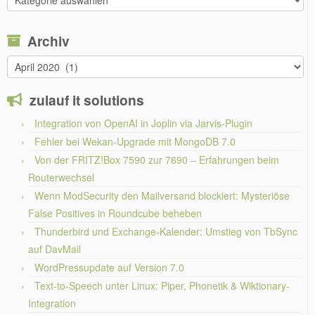
Themen
Archiv
Archiv
zulauf it solutions
Integration von OpenAI in Joplin via Jarvis-Plugin
Fehler bei Wekan-Upgrade mit MongoDB 7.0
Von der FRITZ!Box 7590 zur 7690 – Erfahrungen beim
Routerwechsel
Wenn ModSecurity den Mailversand blockiert: Mysteriöse
False Positives in Roundcube beheben
Thunderbird und Exchange-Kalender: Umstieg von TbSync
auf DavMail
WordPressupdate auf Version 7.0
Text-to-Speech unter Linux: Piper, Phonetik & Wiktionary-
Integration