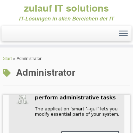
zulauf IT solutions
IT-Lösungen in allen Bereichen der IT
Zum
Inhalt
Start
»
Administrator
springen
Administrator