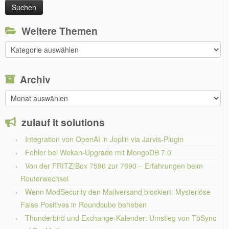
Weitere Themen
Weitere
Themen
Archiv
Archiv
zulauf it solutions
Integration von OpenAI in Joplin via Jarvis-Plugin
Fehler bei Wekan-Upgrade mit MongoDB 7.0
Von der FRITZ!Box 7590 zur 7690 – Erfahrungen beim
Routerwechsel
Wenn ModSecurity den Mailversand blockiert: Mysteriöse
False Positives in Roundcube beheben
Thunderbird und Exchange-Kalender: Umstieg von TbSync