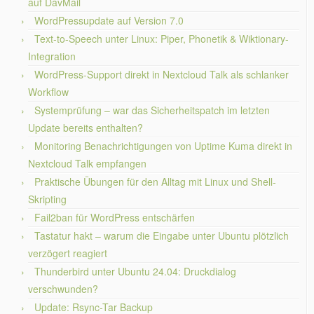
auf DavMail
WordPressupdate auf Version 7.0
Text-to-Speech unter Linux: Piper, Phonetik & Wiktionary-
Integration
WordPress-Support direkt in Nextcloud Talk als schlanker
Workflow
Systemprüfung – war das Sicherheitspatch im letzten
Update bereits enthalten?
Monitoring Benachrichtigungen von Uptime Kuma direkt in
Nextcloud Talk empfangen
Praktische Übungen für den Alltag mit Linux und Shell-
Skripting
Fail2ban für WordPress entschärfen
Tastatur hakt – warum die Eingabe unter Ubuntu plötzlich
verzögert reagiert
Thunderbird unter Ubuntu 24.04: Druckdialog
verschwunden?
Update: Rsync-Tar Backup