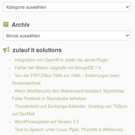
Weitere
Themen
Archiv
Archiv
zulauf it solutions
Integration von OpenAI in Joplin via Jarvis-Plugin
Fehler bei Wekan-Upgrade mit MongoDB 7.0
Von der FRITZ!Box 7590 zur 7690 – Erfahrungen beim
Routerwechsel
Wenn ModSecurity den Mailversand blockiert: Mysteriöse
False Positives in Roundcube beheben
Thunderbird und Exchange-Kalender: Umstieg von TbSync
auf DavMail
WordPressupdate auf Version 7.0
Text-to-Speech unter Linux: Piper, Phonetik & Wiktionary-