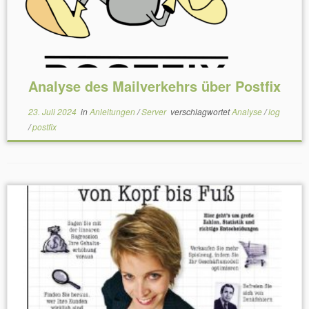
Analyse des Mailverkehrs über Postfix
23. Juli 2024
in
Anleitungen
/
Server
verschlagwortet
Analyse
/
log
/
postfix