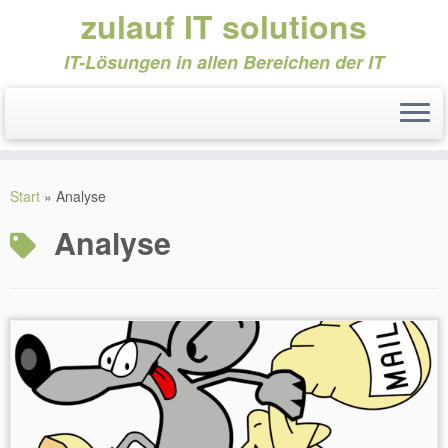
zulauf IT solutions
IT-Lösungen in allen Bereichen der IT
Zum
Inhalt
Start
»
Analyse
springen
Analyse