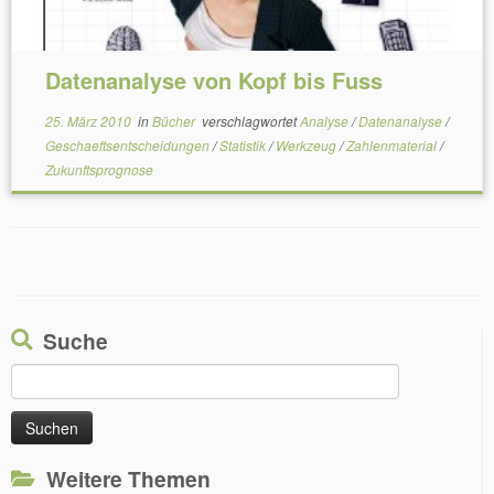
Datenanalyse von Kopf bis Fuss
25. März 2010
in
Bücher
verschlagwortet
Analyse
/
Datenanalyse
/
Geschaeftsentscheidungen
/
Statistik
/
Werkzeug
/
Zahlenmaterial
/
Zukunftsprognose
Suche
Suchen
nach:
Weitere Themen