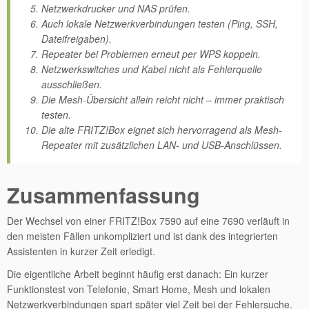
Netzwerkdrucker und NAS prüfen.
Auch lokale Netzwerkverbindungen testen (Ping, SSH,
Dateifreigaben).
Repeater bei Problemen erneut per WPS koppeln.
Netzwerkswitches und Kabel nicht als Fehlerquelle
ausschließen.
Die Mesh-Übersicht allein reicht nicht – immer praktisch
testen.
Die alte FRITZ!Box eignet sich hervorragend als Mesh-
Repeater mit zusätzlichen LAN- und USB-Anschlüssen.
Zusammenfassung
Der Wechsel von einer FRITZ!Box 7590 auf eine 7690 verläuft in
den meisten Fällen unkompliziert und ist dank des integrierten
Assistenten in kurzer Zeit erledigt.
Die eigentliche Arbeit beginnt häufig erst danach: Ein kurzer
Funktionstest von Telefonie, Smart Home, Mesh und lokalen
Netzwerkverbindungen spart später viel Zeit bei der Fehlersuche.