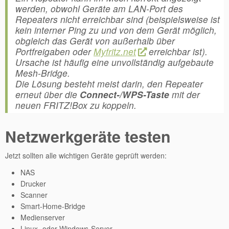
werden, obwohl Geräte am LAN-Port des
Repeaters nicht erreichbar sind (beispielsweise ist
kein interner Ping zu und von dem Gerät möglich,
obgleich das Gerät von außerhalb über
Portfreigaben oder
Myfritz.net
erreichbar ist).
Ursache ist häufig eine unvollständig aufgebaute
Mesh-Bridge.
Die Lösung besteht meist darin, den Repeater
erneut über die
Connect-/WPS-Taste
mit der
neuen FRITZ!Box zu koppeln.
Netzwerkgeräte testen
Jetzt sollten alle wichtigen Geräte geprüft werden:
NAS
Drucker
Scanner
Smart-Home-Bridge
Medienserver
Linux- oder Windows-Server