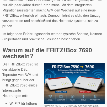
nur alle paar Jahre durchführen muss. Mit dem integrierten
Migrationsassistenten macht AVM den Wechsel auf eine neue
FRITZ!Box erfreulich einfach. Dennoch lohnt es sich, den Umzug
vorzubereiten und anschließend das Heimnetz systematisch zu
prüfen.
Im folgenden Erfahrungsbericht werden typische Schritte, kleinere
Stolperfallen und praktische Lösungen beschrieben.
Warum auf die FRITZ!Box 7690
wechseln?
Die FRITZ!Box 7690 ist
der aktuelle DSL-
Toprouter von AVM und
bringt gegenüber der
FRITZ!Box 7590 einige
interessante
Neuerungen mit:
Wi-Fi 7 für höhere
Fritzbox 7590 –> 7690 (KI generiertes Bild)