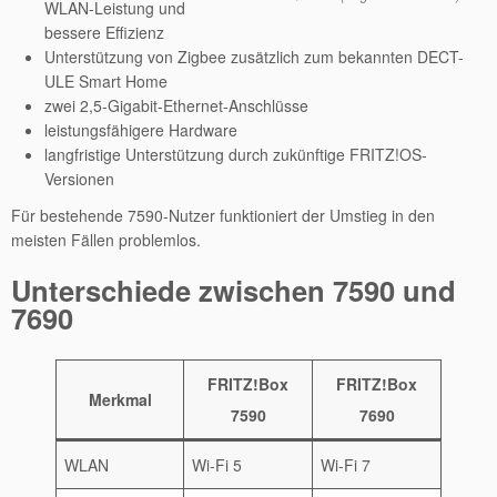
WLAN-Leistung und
bessere Effizienz
Unterstützung von Zigbee zusätzlich zum bekannten DECT-
ULE Smart Home
zwei 2,5-Gigabit-Ethernet-Anschlüsse
leistungsfähigere Hardware
langfristige Unterstützung durch zukünftige FRITZ!OS-
Versionen
Für bestehende 7590-Nutzer funktioniert der Umstieg in den
meisten Fällen problemlos.
Unterschiede zwischen 7590 und
7690
FRITZ!Box
FRITZ!Box
Merkmal
7590
7690
WLAN
Wi-Fi 5
Wi-Fi 7