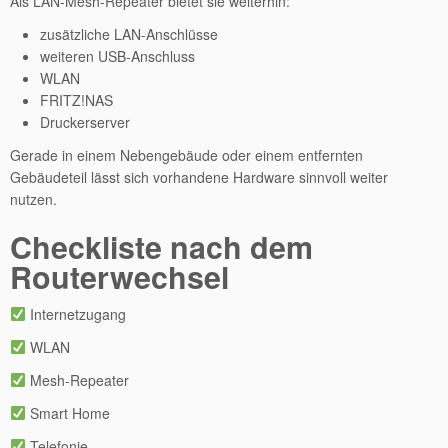
Als LAN-Mesh-Repeater bietet sie weiterhin:
zusätzliche LAN-Anschlüsse
weiteren USB-Anschluss
WLAN
FRITZ!NAS
Druckerserver
Gerade in einem Nebengebäude oder einem entfernten
Gebäudeteil lässt sich vorhandene Hardware sinnvoll weiter
nutzen.
Checkliste nach dem
Routerwechsel
Internetzugang
WLAN
Mesh-Repeater
Smart Home
Telefonie