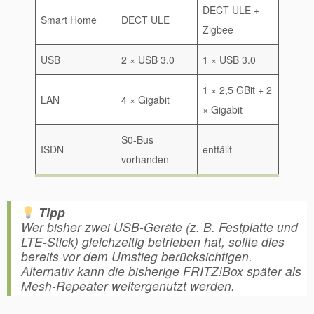
DECT ULE +
Smart Home
DECT ULE
Zigbee
USB
2 × USB 3.0
1 × USB 3.0
1 × 2,5 GBit + 2
LAN
4 × Gigabit
× Gigabit
S0-Bus
ISDN
entfällt
vorhanden
Tipp
Wer bisher zwei USB-Geräte (z. B. Festplatte und
LTE-Stick) gleichzeitig betrieben hat, sollte dies
bereits vor dem Umstieg berücksichtigen.
Alternativ kann die bisherige FRITZ!Box später als
Mesh-Repeater weitergenutzt werden.