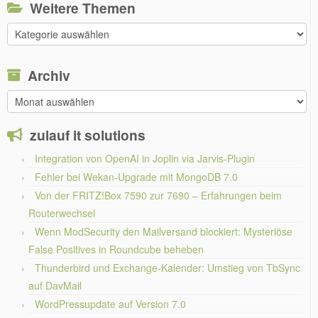
Weitere Themen
Weitere
Themen
Archiv
Archiv
zulauf it solutions
Integration von OpenAI in Joplin via Jarvis-Plugin
Fehler bei Wekan-Upgrade mit MongoDB 7.0
Von der FRITZ!Box 7590 zur 7690 – Erfahrungen beim
Routerwechsel
Wenn ModSecurity den Mailversand blockiert: Mysteriöse
False Positives in Roundcube beheben
Thunderbird und Exchange-Kalender: Umstieg von TbSync
auf DavMail
WordPressupdate auf Version 7.0