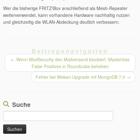
Wer die bisherige FRITZ!Box anschließend als Mesh-Repeater
weiterverwendet, kann vorhandene Hardware nachhaltig nutzen
und gleichzeitig die WLAN-Abdeckung deutlich verbessern.
Beitragsnavigation
←
Wenn ModSecurity den Mailversand blockiert: Mysteriöse
False Positives in Roundcube beheben
Fehler bei Wekan-Upgrade mit MongoDB 7.0
→
Suche
Suchen
nach: