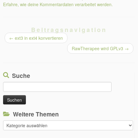
Erfahre, wie deine Kommentardaten verarbeitet werden.
Beitragsnavigation
←
ext3 in ext4 konvertieren
RawTherapee wird GPLv3
→
Suche
Suchen
nach:
Weitere Themen
Weitere
Themen