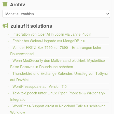
Archiv
Archiv
zulauf it solutions
Integration von OpenAI in Joplin via Jarvis-Plugin
Fehler bei Wekan-Upgrade mit MongoDB 7.0
Von der FRITZ!Box 7590 zur 7690 – Erfahrungen beim
Routerwechsel
Wenn ModSecurity den Mailversand blockiert: Mysteriöse
False Positives in Roundcube beheben
Thunderbird und Exchange-Kalender: Umstieg von TbSync
auf DavMail
WordPressupdate auf Version 7.0
Text-to-Speech unter Linux: Piper, Phonetik & Wiktionary-
Integration
WordPress-Support direkt in Nextcloud Talk als schlanker
Workflow