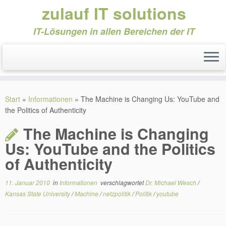
zulauf IT solutions
IT-Lösungen in allen Bereichen der IT
Zum
Inhalt
Start
»
Informationen
»
The Machine is Changing Us: YouTube and
springen
the Politics of Authenticity
The Machine is Changing
Us: YouTube and the Politics
of Authenticity
11. Januar 2010
in
Informationen
verschlagwortet
Dr. Michael Wesch
/
Kansas State University
/
Machine
/
netzpolitik
/
Politik
/
youtube