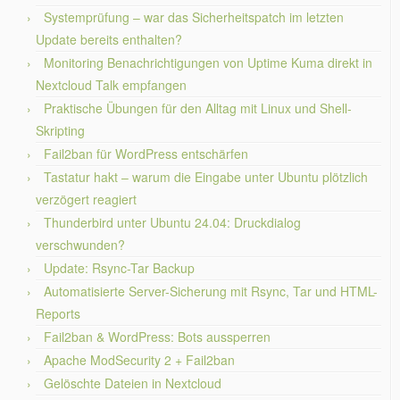
Systemprüfung – war das Sicherheitspatch im letzten
Update bereits enthalten?
Monitoring Benachrichtigungen von Uptime Kuma direkt in
Nextcloud Talk empfangen
Praktische Übungen für den Alltag mit Linux und Shell-
Skripting
Fail2ban für WordPress entschärfen
Tastatur hakt – warum die Eingabe unter Ubuntu plötzlich
verzögert reagiert
Thunderbird unter Ubuntu 24.04: Druckdialog
verschwunden?
Update: Rsync-Tar Backup
Automatisierte Server-Sicherung mit Rsync, Tar und HTML-
Reports
Fail2ban & WordPress: Bots aussperren
Apache ModSecurity 2 + Fail2ban
Gelöschte Dateien in Nextcloud