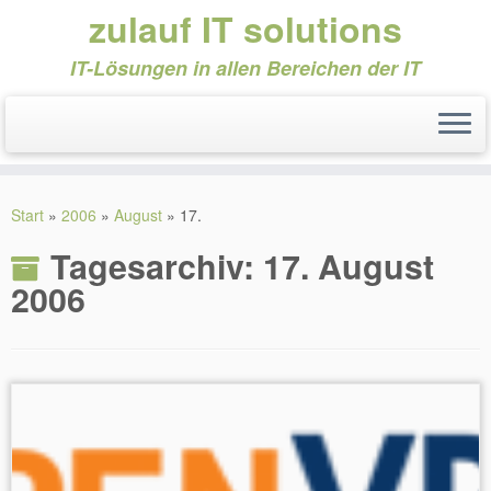
zulauf IT solutions
IT-Lösungen in allen Bereichen der IT
Zum
Inhalt
Start
»
2006
»
August
»
17.
springen
Tagesarchiv:
17. August
2006