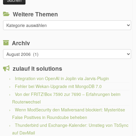
Weitere Themen
Weitere
Themen
Archiv
Archiv
zulauf it solutions
Integration von OpenAI in Joplin via Jarvis-Plugin
Fehler bei Wekan-Upgrade mit MongoDB 7.0
Von der FRITZ!Box 7590 zur 7690 – Erfahrungen beim
Routerwechsel
Wenn ModSecurity den Mailversand blockiert: Mysteriöse
False Positives in Roundcube beheben
Thunderbird und Exchange-Kalender: Umstieg von TbSync
auf DavMail