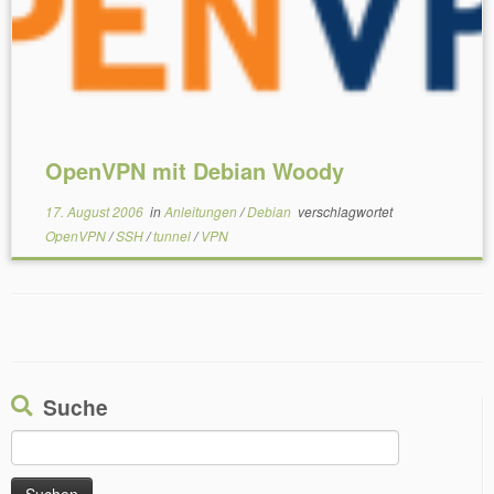
OpenVPN mit Debian Woody
17. August 2006
in
Anleitungen
/
Debian
verschlagwortet
OpenVPN
/
SSH
/
tunnel
/
VPN
Suche
Suchen
nach: