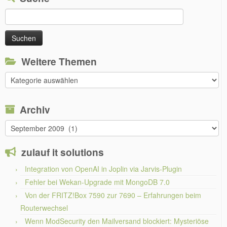
Suchen
nach:
Weitere Themen
Weitere
Themen
Archiv
Archiv
zulauf it solutions
Integration von OpenAI in Joplin via Jarvis-Plugin
Fehler bei Wekan-Upgrade mit MongoDB 7.0
Von der FRITZ!Box 7590 zur 7690 – Erfahrungen beim
Routerwechsel
Wenn ModSecurity den Mailversand blockiert: Mysteriöse