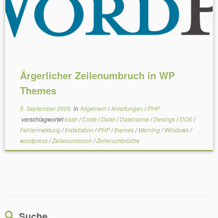
Ärgerlicher Zeilenumbruch in WP
Themes
5. September 2009
in
Allgemein
/
Anleitungen
/
PHP
verschlagwortet
bash
/
Code
/
Datei
/
Dateiname
/
Desings
/
DOS
/
Fehlermeldung
/
Installation
/
PHP
/
themes
/
Warning
/
Windows
/
wordpress
/
Zeilenumbruch
/
Zeilenumbrüche
Suche