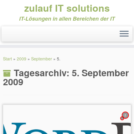
zulauf IT solutions
IT-Lösungen in allen Bereichen der IT
Zum
Inhalt
Start
»
2009
»
September
»
5.
springen
Tagesarchiv:
5. September
2009
2