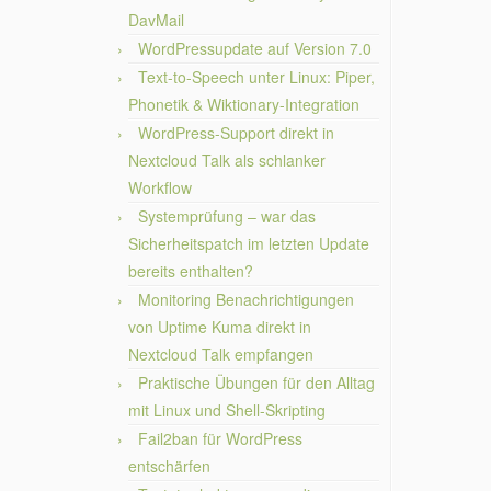
DavMail
WordPressupdate auf Version 7.0
Text-to-Speech unter Linux: Piper,
Phonetik & Wiktionary-Integration
WordPress-Support direkt in
Nextcloud Talk als schlanker
Workflow
Systemprüfung – war das
Sicherheitspatch im letzten Update
bereits enthalten?
Monitoring Benachrichtigungen
von Uptime Kuma direkt in
Nextcloud Talk empfangen
Praktische Übungen für den Alltag
mit Linux und Shell-Skripting
Fail2ban für WordPress
entschärfen