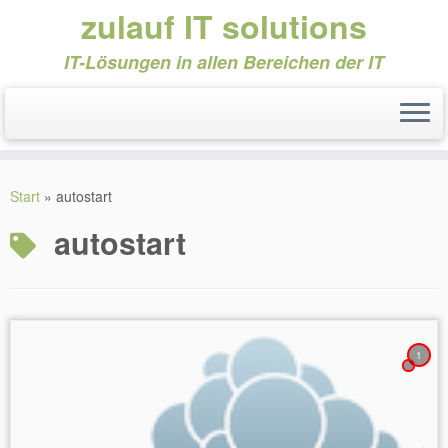
zulauf IT solutions
IT-Lösungen in allen Bereichen der IT
Zum
Inhalt
Start
»
autostart
springen
autostart
1