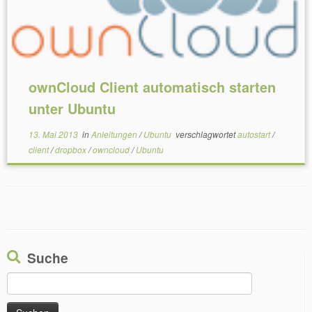
ownCloud Client automatisch starten
unter Ubuntu
13. Mai 2013
in
Anleitungen
/
Ubuntu
verschlagwortet
autostart
/
client
/
dropbox
/
owncloud
/
Ubuntu
Suche
Suchen
nach: