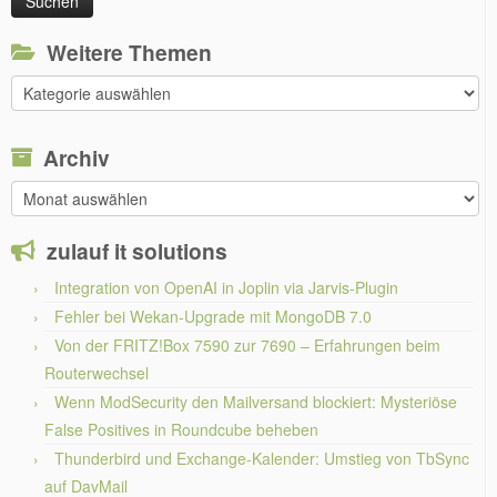
Weitere Themen
Weitere
Themen
Archiv
Archiv
zulauf it solutions
Integration von OpenAI in Joplin via Jarvis-Plugin
Fehler bei Wekan-Upgrade mit MongoDB 7.0
Von der FRITZ!Box 7590 zur 7690 – Erfahrungen beim
Routerwechsel
Wenn ModSecurity den Mailversand blockiert: Mysteriöse
False Positives in Roundcube beheben
Thunderbird und Exchange-Kalender: Umstieg von TbSync
auf DavMail