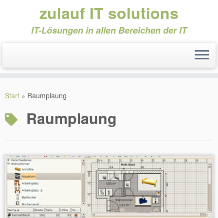
zulauf IT solutions
IT-Lösungen in allen Bereichen der IT
Zum
Inhalt
Start
»
Raumplaung
springen
Raumplaung