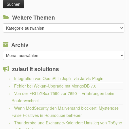
Weitere Themen
Weitere
Themen
Archiv
Archiv
zulauf it solutions
Integration von OpenAI in Joplin via Jarvis-Plugin
Fehler bei Wekan-Upgrade mit MongoDB 7.0
Von der FRITZ!Box 7590 zur 7690 – Erfahrungen beim
Routerwechsel
Wenn ModSecurity den Mailversand blockiert: Mysteriöse
False Positives in Roundcube beheben
Thunderbird und Exchange-Kalender: Umstieg von TbSync