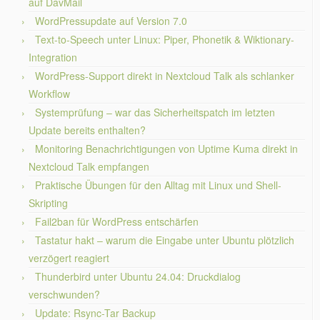
auf DavMail
WordPressupdate auf Version 7.0
Text-to-Speech unter Linux: Piper, Phonetik & Wiktionary-
Integration
WordPress-Support direkt in Nextcloud Talk als schlanker
Workflow
Systemprüfung – war das Sicherheitspatch im letzten
Update bereits enthalten?
Monitoring Benachrichtigungen von Uptime Kuma direkt in
Nextcloud Talk empfangen
Praktische Übungen für den Alltag mit Linux und Shell-
Skripting
Fail2ban für WordPress entschärfen
Tastatur hakt – warum die Eingabe unter Ubuntu plötzlich
verzögert reagiert
Thunderbird unter Ubuntu 24.04: Druckdialog
verschwunden?
Update: Rsync-Tar Backup