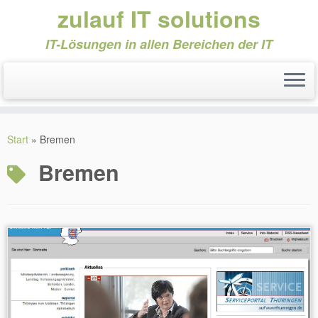
zulauf IT solutions
IT-Lösungen in allen Bereichen der IT
Zum
Inhalt
Start
»
Bremen
springen
Bremen