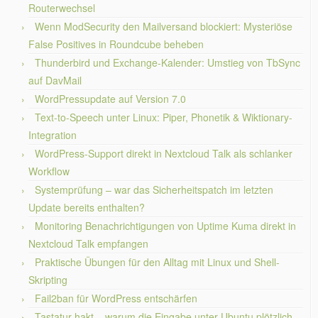
Routerwechsel
Wenn ModSecurity den Mailversand blockiert: Mysteriöse
False Positives in Roundcube beheben
Thunderbird und Exchange-Kalender: Umstieg von TbSync
auf DavMail
WordPressupdate auf Version 7.0
Text-to-Speech unter Linux: Piper, Phonetik & Wiktionary-
Integration
WordPress-Support direkt in Nextcloud Talk als schlanker
Workflow
Systemprüfung – war das Sicherheitspatch im letzten
Update bereits enthalten?
Monitoring Benachrichtigungen von Uptime Kuma direkt in
Nextcloud Talk empfangen
Praktische Übungen für den Alltag mit Linux und Shell-
Skripting
Fail2ban für WordPress entschärfen
Tastatur hakt – warum die Eingabe unter Ubuntu plötzlich