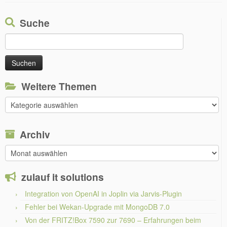
Suche
Suchen
nach:
Weitere Themen
Weitere
Themen
Archiv
Archiv
zulauf it solutions
Integration von OpenAI in Joplin via Jarvis-Plugin
Fehler bei Wekan-Upgrade mit MongoDB 7.0
Von der FRITZ!Box 7590 zur 7690 – Erfahrungen beim