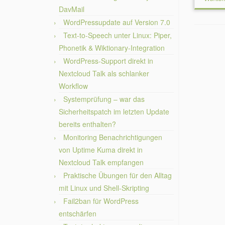
DavMail
WordPressupdate auf Version 7.0
Text-to-Speech unter Linux: Piper,
Phonetik & Wiktionary-Integration
WordPress-Support direkt in
Nextcloud Talk als schlanker
Workflow
Systemprüfung – war das
Sicherheitspatch im letzten Update
bereits enthalten?
Monitoring Benachrichtigungen
von Uptime Kuma direkt in
Nextcloud Talk empfangen
Praktische Übungen für den Alltag
mit Linux und Shell-Skripting
Fail2ban für WordPress
entschärfen