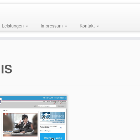
Leistungen
Impressum
Kontakt
IIS