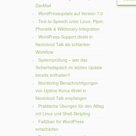
DavMail
WordPressupdate auf Version 7.0
Text-to-Speech unter Linux: Piper,
Phonetik & Wiktionary-Integration
WordPress-Support direkt in
Nextcloud Talk als schlanker
Workflow
Systemprüfung – war das
Sicherheitspatch im letzten Update
bereits enthalten?
Monitoring Benachrichtigungen
von Uptime Kuma direkt in
Nextcloud Talk empfangen
Praktische Übungen für den Alltag
mit Linux und Shell-Skripting
Fail2ban für WordPress
entschärfen