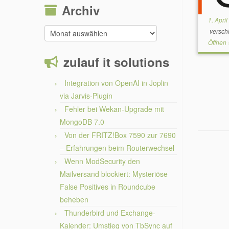
Archiv
1. Apri
Archiv
versch
Öffnen 
zulauf it solutions
Integration von OpenAI in Joplin
via Jarvis-Plugin
Fehler bei Wekan-Upgrade mit
MongoDB 7.0
Von der FRITZ!Box 7590 zur 7690
– Erfahrungen beim Routerwechsel
Wenn ModSecurity den
Mailversand blockiert: Mysteriöse
False Positives in Roundcube
beheben
Thunderbird und Exchange-
Kalender: Umstieg von TbSync auf