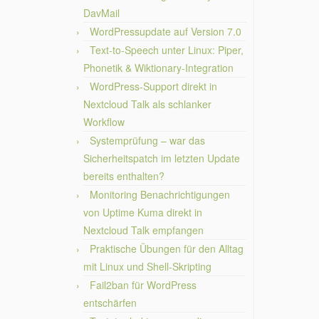
DavMail
WordPressupdate auf Version 7.0
Text-to-Speech unter Linux: Piper,
Phonetik & Wiktionary-Integration
WordPress-Support direkt in
Nextcloud Talk als schlanker
Workflow
Systemprüfung – war das
Sicherheitspatch im letzten Update
bereits enthalten?
Monitoring Benachrichtigungen
von Uptime Kuma direkt in
Nextcloud Talk empfangen
Praktische Übungen für den Alltag
mit Linux und Shell-Skripting
Fail2ban für WordPress
entschärfen