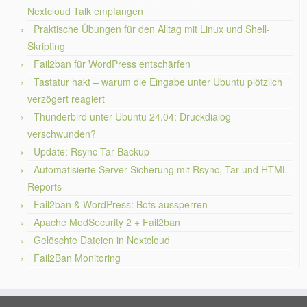
Nextcloud Talk empfangen
Praktische Übungen für den Alltag mit Linux und Shell-
Skripting
Fail2ban für WordPress entschärfen
Tastatur hakt – warum die Eingabe unter Ubuntu plötzlich
verzögert reagiert
Thunderbird unter Ubuntu 24.04: Druckdialog
verschwunden?
Update: Rsync-Tar Backup
Automatisierte Server-Sicherung mit Rsync, Tar und HTML-
Reports
Fail2ban & WordPress: Bots aussperren
Apache ModSecurity 2 + Fail2ban
Gelöschte Dateien in Nextcloud
Fail2Ban Monitoring