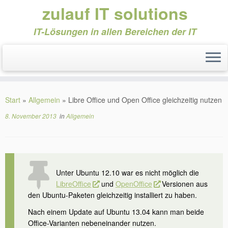
zulauf IT solutions
IT-Lösungen in allen Bereichen der IT
Zum
Inhalt
Start
»
Allgemein
»
Libre Office und Open Office gleichzeitig nutzen
springen
8. November 2013
in
Allgemein
Unter Ubuntu 12.10 war es nicht möglich die
LibreOffice
und
OpenOffice
Versionen aus
den Ubuntu-Paketen gleichzeitig installiert zu haben.
Nach einem Update auf Ubuntu 13.04 kann man beide
Office-Varianten nebeneinander nutzen.