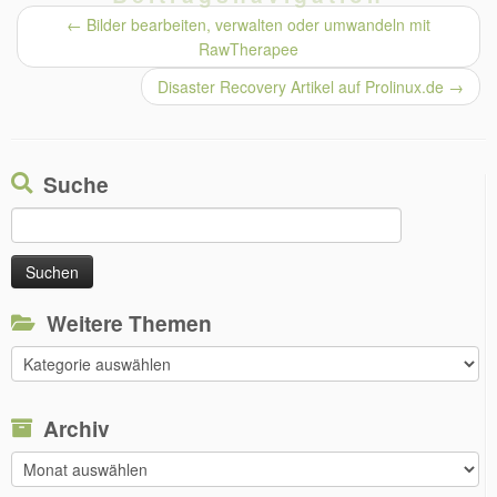
←
Bilder bearbeiten, verwalten oder umwandeln mit
RawTherapee
Disaster Recovery Artikel auf Prolinux.de
→
Suche
Suchen
nach:
Weitere Themen
Weitere
Themen
Archiv
Archiv