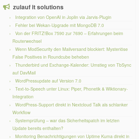
zulauf it solutions
Integration von OpenAI in Joplin via Jarvis-Plugin
Fehler bei Wekan-Upgrade mit MongoDB 7.0
Von der FRITZ!Box 7590 zur 7690 – Erfahrungen beim
Routerwechsel
Wenn ModSecurity den Mailversand blockiert: Mysteriöse
False Positives in Roundcube beheben
Thunderbird und Exchange-Kalender: Umstieg von TbSync
auf DavMail
WordPressupdate auf Version 7.0
Text-to-Speech unter Linux: Piper, Phonetik & Wiktionary-
Integration
WordPress-Support direkt in Nextcloud Talk als schlanker
Workflow
Systemprüfung – war das Sicherheitspatch im letzten
Update bereits enthalten?
Monitoring Benachrichtigungen von Uptime Kuma direkt in