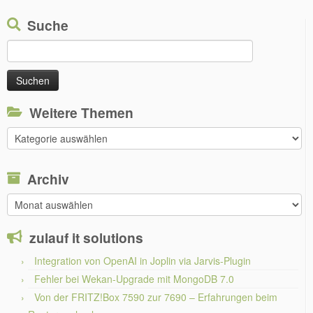
Suche
Suchen
nach:
Weitere Themen
Weitere
Themen
Archiv
Archiv
zulauf it solutions
Integration von OpenAI in Joplin via Jarvis-Plugin
Fehler bei Wekan-Upgrade mit MongoDB 7.0
Von der FRITZ!Box 7590 zur 7690 – Erfahrungen beim