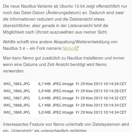
Die neue Nautilus-Variante ab Ubuntu 13.04 zeigt offensichtlich nur
noch das Datei-Datum (Änderungsdatum) an. Dadurch sind zwar
die Informationen reduziert und die Dateiansicht etwas
übersichtlicher, aber gerade in der Listenansicht fehlt die
Möglichkeit nach Uhrzeit auszuwählen aus meiner Sicht.
Abhilfe schafft eine andere Abspaltung/Weiterentwicklung von
Nautilus 3.4 – ein Fork namens
Nemo
Man kann Nemo gut zusätzlich zu Nautilus installieren und immer
wenn eine Datums und Zeit-Ansicht benötigt wird Nemo
verwenden.
Interessantes Feature von Nemo unterhalb von Dateisystemen wird
ein
„Unterstrich“
als unterschiedlich gefärbter