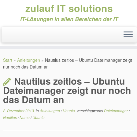
zulauf IT solutions
IT-Lösungen in allen Bereichen der IT
Zum
Inhalt
Start
»
Anleitungen
»
Nautilus zeitlos – Ubuntu Dateimanager zeigt
springen
nur noch das Datum an
Nautilus zeitlos – Ubuntu
Dateimanager zeigt nur noch
das Datum an
2. Dezember 2013
in
Anleitungen
/
Ubuntu
verschlagwortet
Dateimanager
/
Nautilus
/
Nemo
/
Ubuntu