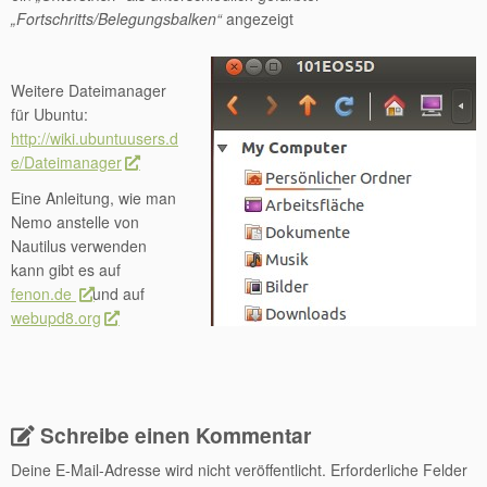
„Fortschritts/Belegungsbalken“
angezeigt
Weitere Dateimanager
für Ubuntu:
http://wiki.ubuntuusers.d
e/Dateimanager
Eine Anleitung, wie man
Nemo anstelle von
Nautilus verwenden
kann gibt es auf
fenon.de
und auf
webupd8.org
Schreibe einen Kommentar
Deine E-Mail-Adresse wird nicht veröffentlicht.
Erforderliche Felder