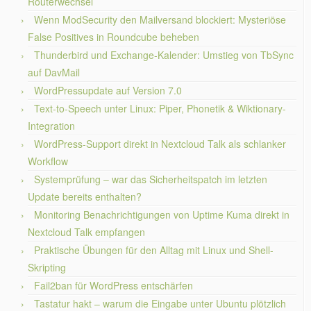
Routerwechsel
Wenn ModSecurity den Mailversand blockiert: Mysteriöse
False Positives in Roundcube beheben
Thunderbird und Exchange-Kalender: Umstieg von TbSync
auf DavMail
WordPressupdate auf Version 7.0
Text-to-Speech unter Linux: Piper, Phonetik & Wiktionary-
Integration
WordPress-Support direkt in Nextcloud Talk als schlanker
Workflow
Systemprüfung – war das Sicherheitspatch im letzten
Update bereits enthalten?
Monitoring Benachrichtigungen von Uptime Kuma direkt in
Nextcloud Talk empfangen
Praktische Übungen für den Alltag mit Linux und Shell-
Skripting
Fail2ban für WordPress entschärfen
Tastatur hakt – warum die Eingabe unter Ubuntu plötzlich